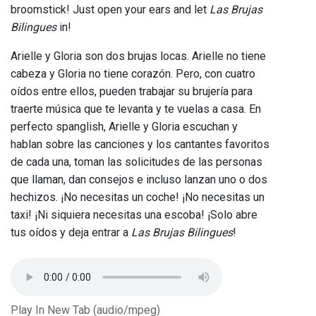
broomstick! Just open your ears and let
Las Brujas
Bilingues
in!
Arielle y Gloria son dos brujas locas. Arielle no tiene
cabeza y Gloria no tiene corazón. Pero, con cuatro
oídos entre ellos, pueden trabajar su brujería para
traerte música que te levanta y te vuelas a casa. En
perfecto spanglish, Arielle y Gloria escuchan y
hablan sobre las canciones y los cantantes favoritos
de cada una, toman las solicitudes de las personas
que llaman, dan consejos e incluso lanzan uno o dos
hechizos. ¡No necesitas un coche! ¡No necesitas un
taxi! ¡Ni siquiera necesitas una escoba! ¡Solo abre
tus oídos y deja entrar a
Las Brujas Bilingues
!
Play In New Tab (audio/mpeg)