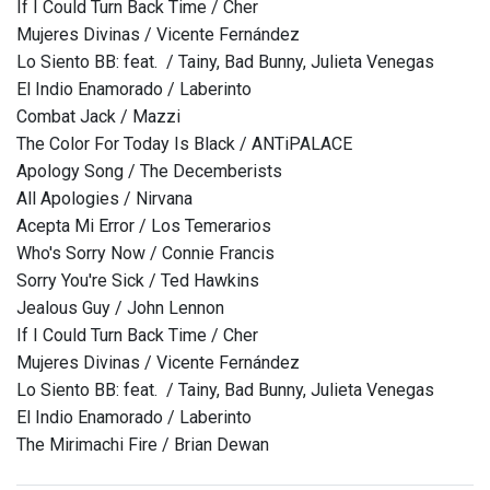
If I Could Turn Back Time / Cher
Mujeres Divinas / Vicente Fernández
Lo Siento BB: feat. / Tainy, Bad Bunny, Julieta Venegas
El Indio Enamorado / Laberinto
Combat Jack / Mazzi
The Color For Today Is Black / ANTiPALACE
Apology Song / The Decemberists
All Apologies / Nirvana
Acepta Mi Error / Los Temerarios
Who's Sorry Now / Connie Francis
Sorry You're Sick / Ted Hawkins
Jealous Guy / John Lennon
If I Could Turn Back Time / Cher
Mujeres Divinas / Vicente Fernández
Lo Siento BB: feat. / Tainy, Bad Bunny, Julieta Venegas
El Indio Enamorado / Laberinto
The Mirimachi Fire / Brian Dewan