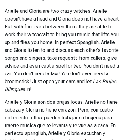
Arielle and Gloria are two crazy witches. Arielle
doesn't have a head and Gloria does not have a heart.
But, with four ears between them, they are able to
work their witchcraft to bring you music that lifts you
up and flies you home. In perfect Spanglish, Arielle
and Gloria listen to and discuss each other's favorite
songs and singers, take requests from callers, give
advice and even cast a spell or two. You don't need a
car! You don't need a taxi! You don't even need a
broomstick! Just open your ears and let
Las Brujas
Bilingues
in!
Arielle y Gloria son dos brujas locas. Arielle no tiene
cabeza y Gloria no tiene corazón. Pero, con cuatro
oídos entre ellos, pueden trabajar su brujería para
traerte música que te levanta y te vuelas a casa. En
perfecto spanglish, Arielle y Gloria escuchan y