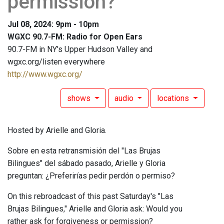
permission?
Jul 08, 2024: 9pm - 10pm
WGXC 90.7-FM: Radio for Open Ears
90.7-FM in NY's Upper Hudson Valley and
wgxc.org/listen everywhere
http://www.wgxc.org/
shows
audio
locations
Hosted by Arielle and Gloria.
Sobre en esta retransmisión del "Las Brujas
Bilingues" del sábado pasado, Arielle y Gloria
preguntan: ¿Preferirías pedir perdón o permiso?
On this rebroadcast of this past Saturday's "Las
Brujas Bilingues," Arielle and Gloria ask: Would you
rather ask for forgiveness or permission?