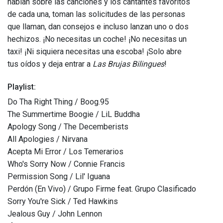
hablan sobre las canciones y los cantantes favoritos
de cada una, toman las solicitudes de las personas
que llaman, dan consejos e incluso lanzan uno o dos
hechizos. ¡No necesitas un coche! ¡No necesitas un
taxi! ¡Ni siquiera necesitas una escoba! ¡Solo abre
tus oídos y deja entrar a
Las Brujas Bilingues
!
Playlist:
Do Tha Right Thing / Boog.95
The Summertime Boogie / LiL Buddha
Apology Song / The Decemberists
All Apologies / Nirvana
Acepta Mi Error / Los Temerarios
Who's Sorry Now / Connie Francis
Permission Song / Lil' Iguana
Perdón (En Vivo) / Grupo Firme feat. Grupo Clasificado
Sorry You're Sick / Ted Hawkins
Jealous Guy / John Lennon