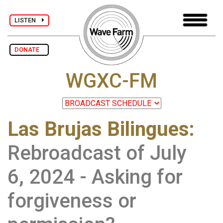
LISTEN
DONATE
WGXC-FM
Las Brujas Bilingues
:
Rebroadcast of July
6, 2024 - Asking for
forgiveness or